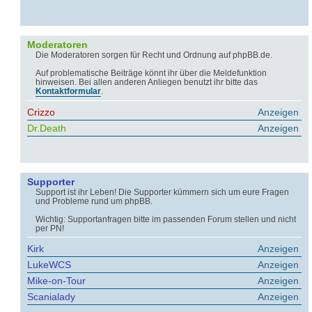
Moderatoren
Die Moderatoren sorgen für Recht und Ordnung auf phpBB.de.
Auf problematische Beiträge könnt ihr über die Meldefunktion
hinweisen. Bei allen anderen Anliegen benutzt ihr bitte das
Kontaktformular
.
Crizzo
Anzeigen
Dr.Death
Anzeigen
Supporter
Support ist ihr Leben! Die Supporter kümmern sich um eure Fragen
und Probleme rund um phpBB.
Wichtig: Supportanfragen bitte im passenden Forum stellen und nicht
per PN!
Kirk
Anzeigen
LukeWCS
Anzeigen
Mike-on-Tour
Anzeigen
Scanialady
Anzeigen