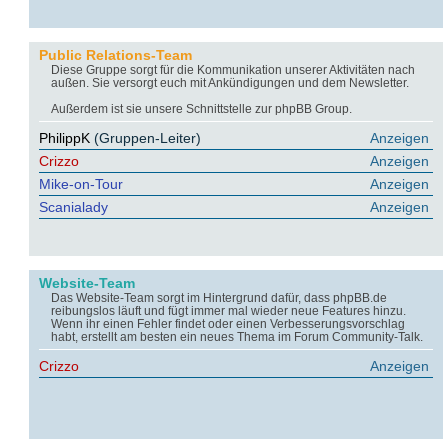
Public Relations-Team
Diese Gruppe sorgt für die Kommunikation unserer Aktivitäten nach
außen. Sie versorgt euch mit Ankündigungen und dem Newsletter.
Außerdem ist sie unsere Schnittstelle zur phpBB Group.
PhilippK
(Gruppen-Leiter)
Anzeigen
Crizzo
Anzeigen
Mike-on-Tour
Anzeigen
Scanialady
Anzeigen
Website-Team
Das Website-Team sorgt im Hintergrund dafür, dass phpBB.de
reibungslos läuft und fügt immer mal wieder neue Features hinzu.
Wenn ihr einen Fehler findet oder einen Verbesserungsvorschlag
habt, erstellt am besten ein neues Thema im Forum Community-Talk.
Crizzo
Anzeigen