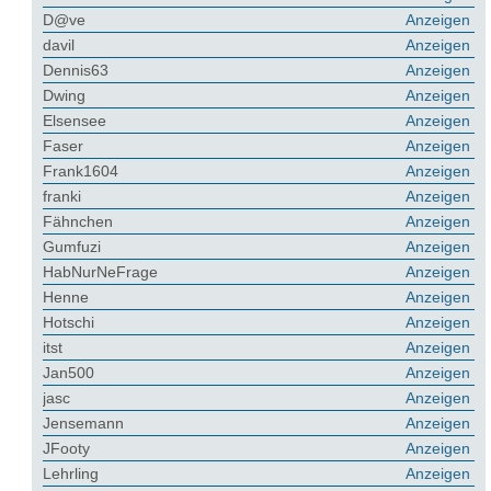
D@ve
Anzeigen
davil
Anzeigen
Dennis63
Anzeigen
Dwing
Anzeigen
Elsensee
Anzeigen
Faser
Anzeigen
Frank1604
Anzeigen
franki
Anzeigen
Fähnchen
Anzeigen
Gumfuzi
Anzeigen
HabNurNeFrage
Anzeigen
Henne
Anzeigen
Hotschi
Anzeigen
itst
Anzeigen
Jan500
Anzeigen
jasc
Anzeigen
Jensemann
Anzeigen
JFooty
Anzeigen
Lehrling
Anzeigen