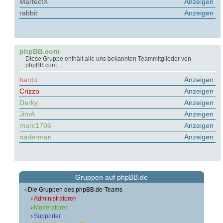
MartectX
Anzeigen
rabbit
Anzeigen
phpBB.com
Diese Gruppe enthält alle uns bekannten Teammitglieder von
phpBB.com
bantu
Anzeigen
Crizzo
Anzeigen
Derky
Anzeigen
JimA
Anzeigen
marc1706
Anzeigen
naderman
Anzeigen
Gruppen auf phpBB.de
Die Gruppen des phpBB.de-Teams
Administratoren
Moderatoren
Supporter