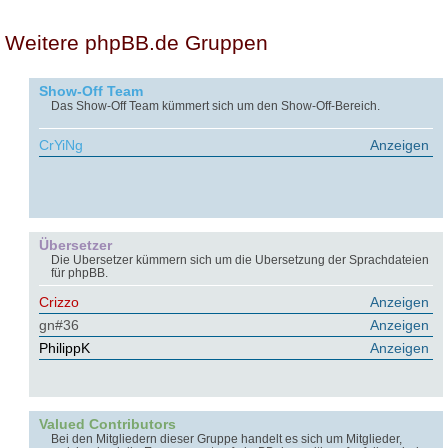
Weitere phpBB.de Gruppen
Show-Off Team
Das Show-Off Team kümmert sich um den Show-Off-Bereich.
CrYiNg
Anzeigen
Übersetzer
Die Übersetzer kümmern sich um die Übersetzung der Sprachdateien
für phpBB.
Crizzo
Anzeigen
gn#36
Anzeigen
PhilippK
Anzeigen
Valued Contributors
Bei den Mitgliedern dieser Gruppe handelt es sich um Mitglieder,