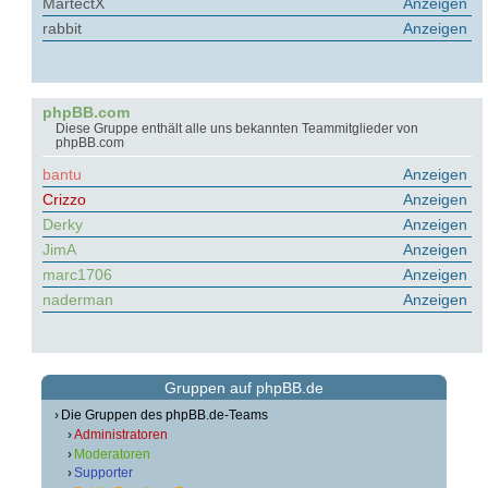
MartectX
Anzeigen
rabbit
Anzeigen
phpBB.com
Diese Gruppe enthält alle uns bekannten Teammitglieder von
phpBB.com
bantu
Anzeigen
Crizzo
Anzeigen
Derky
Anzeigen
JimA
Anzeigen
marc1706
Anzeigen
naderman
Anzeigen
Gruppen auf phpBB.de
Die Gruppen des phpBB.de-Teams
Administratoren
Moderatoren
Supporter