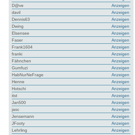
D@ve
Anzeigen
davil
Anzeigen
Dennis63
Anzeigen
Dwing
Anzeigen
Elsensee
Anzeigen
Faser
Anzeigen
Frank1604
Anzeigen
franki
Anzeigen
Fähnchen
Anzeigen
Gumfuzi
Anzeigen
HabNurNeFrage
Anzeigen
Henne
Anzeigen
Hotschi
Anzeigen
itst
Anzeigen
Jan500
Anzeigen
jasc
Anzeigen
Jensemann
Anzeigen
JFooty
Anzeigen
Lehrling
Anzeigen