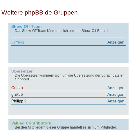
Weitere phpBB.de Gruppen
Show-Off Team
Das Show-Off Team kümmert sich um den Show-Off-Bereich.
CrYiNg
Anzeigen
Übersetzer
Die Übersetzer kümmern sich um die Übersetzung der Sprachdateien
für phpBB.
Crizzo
Anzeigen
gn#36
Anzeigen
PhilippK
Anzeigen
Valued Contributors
Bei den Mitgliedern dieser Gruppe handelt es sich um Mitglieder,