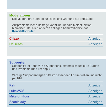
Moderatoren
Die Moderatoren sorgen für Recht und Ordnung auf phpBB.de.
Auf problematische Beiträge könnt ihr über die Meldefunktion
hinweisen. Bei allen anderen Anliegen benutzt ihr bitte das
Kontaktformular
.
Crizzo
Anzeigen
Dr.Death
Anzeigen
Supporter
Support ist ihr Leben! Die Supporter kümmern sich um eure Fragen
und Probleme rund um phpBB.
Wichtig: Supportanfragen bitte im passenden Forum stellen und nicht
per PN!
Kirk
Anzeigen
LukeWCS
Anzeigen
Mike-on-Tour
Anzeigen
Scanialady
Anzeigen