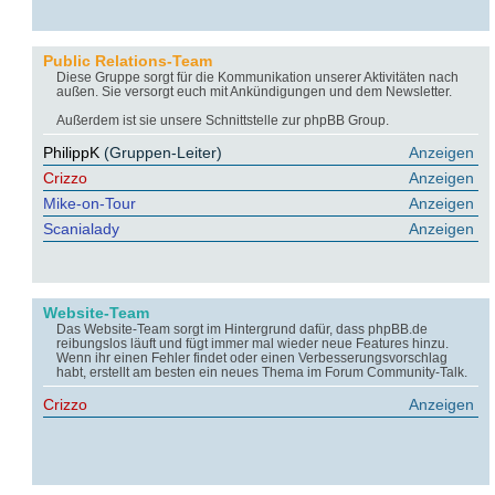
Public Relations-Team
Diese Gruppe sorgt für die Kommunikation unserer Aktivitäten nach
außen. Sie versorgt euch mit Ankündigungen und dem Newsletter.
Außerdem ist sie unsere Schnittstelle zur phpBB Group.
PhilippK
(Gruppen-Leiter)
Anzeigen
Crizzo
Anzeigen
Mike-on-Tour
Anzeigen
Scanialady
Anzeigen
Website-Team
Das Website-Team sorgt im Hintergrund dafür, dass phpBB.de
reibungslos läuft und fügt immer mal wieder neue Features hinzu.
Wenn ihr einen Fehler findet oder einen Verbesserungsvorschlag
habt, erstellt am besten ein neues Thema im Forum Community-Talk.
Crizzo
Anzeigen