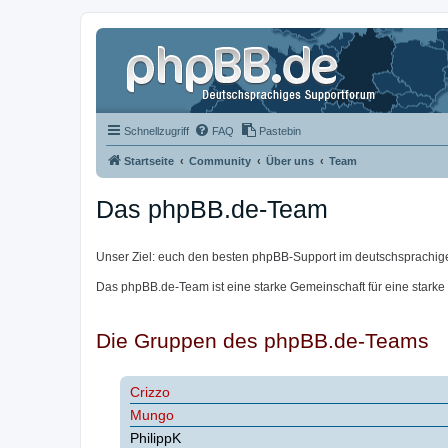
Schnellzugriff
FAQ
Pastebin
Startseite
Community
Über uns
Team
Das phpBB.de-Team
Unser Ziel: euch den besten phpBB-Support im deutschsprachig
Das phpBB.de-Team ist eine starke Gemeinschaft für eine starke
Die Gruppen des phpBB.de-Teams
Crizzo
Mungo
PhilippK