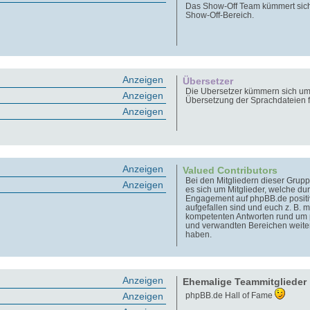
Das Show-Off Team kümmert sic
Show-Off-Bereich.
Anzeigen
Übersetzer
Die Übersetzer kümmern sich um
Anzeigen
Übersetzung der Sprachdateien 
Anzeigen
Anzeigen
Valued Contributors
Bei den Mitgliedern dieser Grupp
Anzeigen
es sich um Mitglieder, welche dur
Engagement auf phpBB.de positi
aufgefallen sind und euch z. B. m
kompetenten Antworten rund um
und verwandten Bereichen weite
haben.
Anzeigen
Ehemalige Teammitglieder
Anzeigen
phpBB.de Hall of Fame