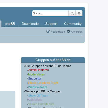
Suche
Erweiterte Such
phpBB
Downloads
Support
Community
Registrieren
Anmelden
Gruppen auf phpBB.de
Die Gruppen des phpBB.de-Teams
Administratoren
Moderatoren
Supporter
Public Relations-Team
Website-Team
Weitere phpBB.de Gruppen
Show-Off Team
Übersetzer
Valued Contributors