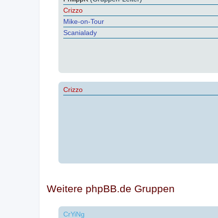
Crizzo
Mike-on-Tour
Scanialady
Crizzo
Weitere phpBB.de Gruppen
CrYiNg