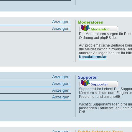
Anzeigen
Moderatoren
Anzeigen
Die Moderatoren sorgen für Rech
Ordnung auf phpBB.de.
Auf problematische Beiträge könn
die Meldefunktion hinweisen. Bei
anderen Anliegen benutzt ihr bitt
Kontaktformular
.
Anzeigen
Supporter
Anzeigen
Support ist ihr Leben! Die Suppor
Anzeigen
kümmern sich um eure Fragen u
Anzeigen
Probleme rund um phpBB.
Wichtig: Supportanfragen bitte im
passenden Forum stellen und nic
PN!
Anzeigen