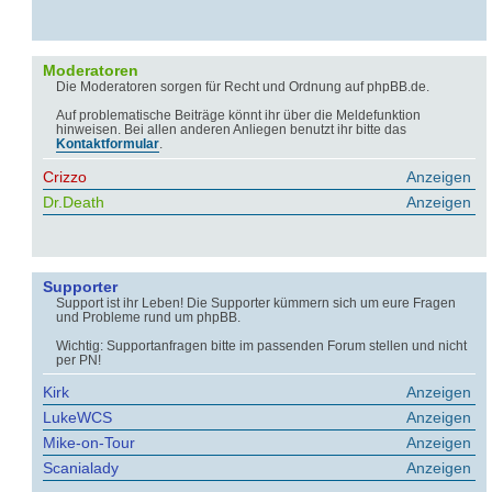
Moderatoren
Die Moderatoren sorgen für Recht und Ordnung auf phpBB.de.
Auf problematische Beiträge könnt ihr über die Meldefunktion
hinweisen. Bei allen anderen Anliegen benutzt ihr bitte das
Kontaktformular
.
Crizzo
Anzeigen
Dr.Death
Anzeigen
Supporter
Support ist ihr Leben! Die Supporter kümmern sich um eure Fragen
und Probleme rund um phpBB.
Wichtig: Supportanfragen bitte im passenden Forum stellen und nicht
per PN!
Kirk
Anzeigen
LukeWCS
Anzeigen
Mike-on-Tour
Anzeigen
Scanialady
Anzeigen