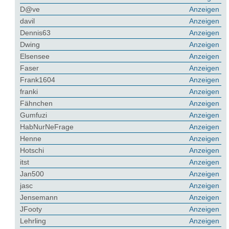
D@ve
Anzeigen
davil
Anzeigen
Dennis63
Anzeigen
Dwing
Anzeigen
Elsensee
Anzeigen
Faser
Anzeigen
Frank1604
Anzeigen
franki
Anzeigen
Fähnchen
Anzeigen
Gumfuzi
Anzeigen
HabNurNeFrage
Anzeigen
Henne
Anzeigen
Hotschi
Anzeigen
itst
Anzeigen
Jan500
Anzeigen
jasc
Anzeigen
Jensemann
Anzeigen
JFooty
Anzeigen
Lehrling
Anzeigen