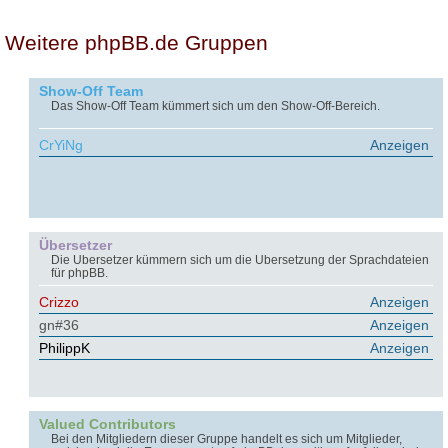
Weitere phpBB.de Gruppen
Show-Off Team
Das Show-Off Team kümmert sich um den Show-Off-Bereich.
CrYiNg
Anzeigen
Übersetzer
Die Übersetzer kümmern sich um die Übersetzung der Sprachdateien
für phpBB.
Crizzo
Anzeigen
gn#36
Anzeigen
PhilippK
Anzeigen
Valued Contributors
Bei den Mitgliedern dieser Gruppe handelt es sich um Mitglieder,