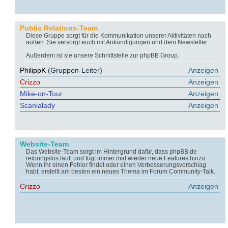
Public Relations-Team
Diese Gruppe sorgt für die Kommunikation unserer Aktivitäten nach
außen. Sie versorgt euch mit Ankündigungen und dem Newsletter.
Außerdem ist sie unsere Schnittstelle zur phpBB Group.
PhilippK
(Gruppen-Leiter)
Anzeigen
Crizzo
Anzeigen
Mike-on-Tour
Anzeigen
Scanialady
Anzeigen
Website-Team
Das Website-Team sorgt im Hintergrund dafür, dass phpBB.de
reibungslos läuft und fügt immer mal wieder neue Features hinzu.
Wenn ihr einen Fehler findet oder einen Verbesserungsvorschlag
habt, erstellt am besten ein neues Thema im Forum Community-Talk.
Crizzo
Anzeigen