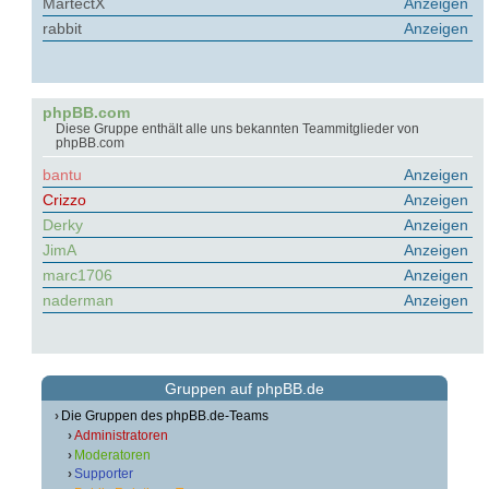
MartectX
Anzeigen
rabbit
Anzeigen
phpBB.com
Diese Gruppe enthält alle uns bekannten Teammitglieder von
phpBB.com
bantu
Anzeigen
Crizzo
Anzeigen
Derky
Anzeigen
JimA
Anzeigen
marc1706
Anzeigen
naderman
Anzeigen
Gruppen auf phpBB.de
Die Gruppen des phpBB.de-Teams
Administratoren
Moderatoren
Supporter