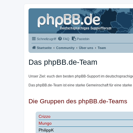
Schnellzugriff
FAQ
Pastebin
Startseite
Community
Über uns
Team
Das phpBB.de-Team
Unser Ziel: euch den besten phpBB-Support im deutschsprachig
Das phpBB.de-Team ist eine starke Gemeinschaft für eine starke
Die Gruppen des phpBB.de-Teams
Crizzo
Mungo
PhilippK