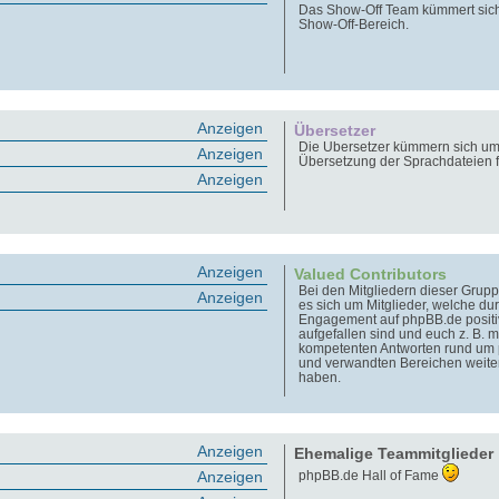
Das Show-Off Team kümmert sic
Show-Off-Bereich.
Anzeigen
Übersetzer
Die Übersetzer kümmern sich um
Anzeigen
Übersetzung der Sprachdateien 
Anzeigen
Anzeigen
Valued Contributors
Bei den Mitgliedern dieser Grupp
Anzeigen
es sich um Mitglieder, welche dur
Engagement auf phpBB.de positi
aufgefallen sind und euch z. B. m
kompetenten Antworten rund um
und verwandten Bereichen weite
haben.
Anzeigen
Ehemalige Teammitglieder
Anzeigen
phpBB.de Hall of Fame