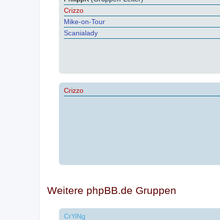
Crizzo
Mike-on-Tour
Scanialady
Crizzo
Weitere phpBB.de Gruppen
CrYiNg