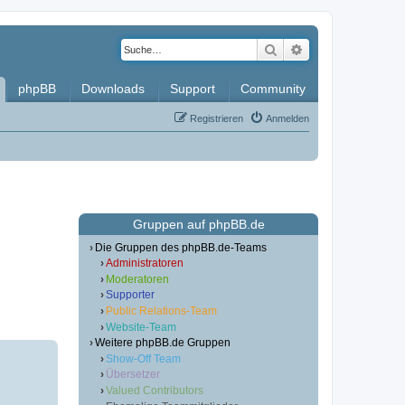
Suche
Erweiterte Such
phpBB
Downloads
Support
Community
Registrieren
Anmelden
Gruppen auf phpBB.de
Die Gruppen des phpBB.de-Teams
Administratoren
Moderatoren
Supporter
Public Relations-Team
Website-Team
Weitere phpBB.de Gruppen
Show-Off Team
Übersetzer
Valued Contributors