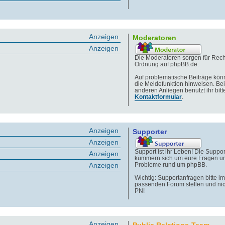
Anzeigen
Moderatoren
Anzeigen
Die Moderatoren sorgen für Rech
Ordnung auf phpBB.de.
Auf problematische Beiträge könn
die Meldefunktion hinweisen. Bei
anderen Anliegen benutzt ihr bitt
Kontaktformular
.
Anzeigen
Supporter
Anzeigen
Support ist ihr Leben! Die Suppor
Anzeigen
kümmern sich um eure Fragen u
Anzeigen
Probleme rund um phpBB.
Wichtig: Supportanfragen bitte im
passenden Forum stellen und nic
PN!
Anzeigen