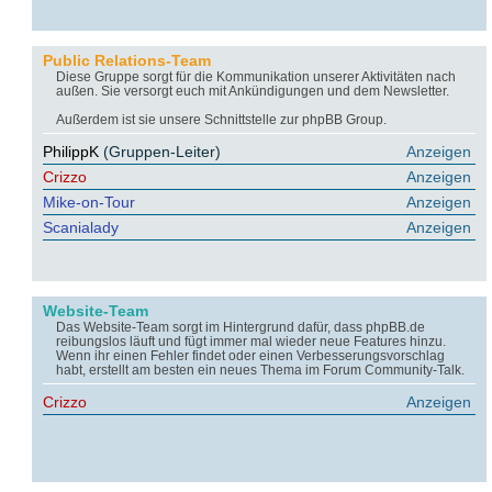
Public Relations-Team
Diese Gruppe sorgt für die Kommunikation unserer Aktivitäten nach
außen. Sie versorgt euch mit Ankündigungen und dem Newsletter.
Außerdem ist sie unsere Schnittstelle zur phpBB Group.
PhilippK
(Gruppen-Leiter)
Anzeigen
Crizzo
Anzeigen
Mike-on-Tour
Anzeigen
Scanialady
Anzeigen
Website-Team
Das Website-Team sorgt im Hintergrund dafür, dass phpBB.de
reibungslos läuft und fügt immer mal wieder neue Features hinzu.
Wenn ihr einen Fehler findet oder einen Verbesserungsvorschlag
habt, erstellt am besten ein neues Thema im Forum Community-Talk.
Crizzo
Anzeigen