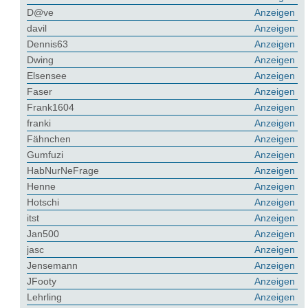
D@ve
Anzeigen
davil
Anzeigen
Dennis63
Anzeigen
Dwing
Anzeigen
Elsensee
Anzeigen
Faser
Anzeigen
Frank1604
Anzeigen
franki
Anzeigen
Fähnchen
Anzeigen
Gumfuzi
Anzeigen
HabNurNeFrage
Anzeigen
Henne
Anzeigen
Hotschi
Anzeigen
itst
Anzeigen
Jan500
Anzeigen
jasc
Anzeigen
Jensemann
Anzeigen
JFooty
Anzeigen
Lehrling
Anzeigen