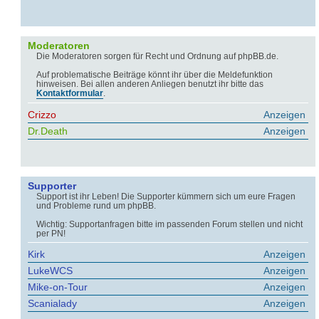
Moderatoren
Die Moderatoren sorgen für Recht und Ordnung auf phpBB.de.
Auf problematische Beiträge könnt ihr über die Meldefunktion
hinweisen. Bei allen anderen Anliegen benutzt ihr bitte das
Kontaktformular
.
Crizzo
Anzeigen
Dr.Death
Anzeigen
Supporter
Support ist ihr Leben! Die Supporter kümmern sich um eure Fragen
und Probleme rund um phpBB.
Wichtig: Supportanfragen bitte im passenden Forum stellen und nicht
per PN!
Kirk
Anzeigen
LukeWCS
Anzeigen
Mike-on-Tour
Anzeigen
Scanialady
Anzeigen