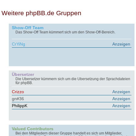
Weitere phpBB.de Gruppen
Show-Off Team
Das Show-Off Team kümmert sich um den Show-Off-Bereich.
CrYiNg
Anzeigen
Übersetzer
Die Übersetzer kümmern sich um die Übersetzung der Sprachdateien
für phpBB.
Crizzo
Anzeigen
gn#36
Anzeigen
PhilippK
Anzeigen
Valued Contributors
Bei den Mitgliedern dieser Gruppe handelt es sich um Mitglieder,