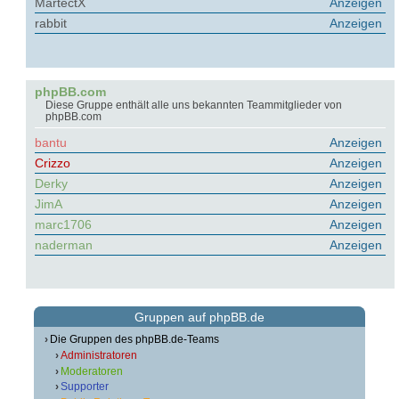
MartectX
Anzeigen
rabbit
Anzeigen
phpBB.com
Diese Gruppe enthält alle uns bekannten Teammitglieder von
phpBB.com
bantu
Anzeigen
Crizzo
Anzeigen
Derky
Anzeigen
JimA
Anzeigen
marc1706
Anzeigen
naderman
Anzeigen
Gruppen auf phpBB.de
Die Gruppen des phpBB.de-Teams
Administratoren
Moderatoren
Supporter