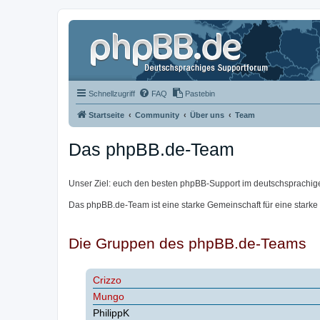
Schnellzugriff
FAQ
Pastebin
Startseite
Community
Über uns
Team
Das phpBB.de-Team
Unser Ziel: euch den besten phpBB-Support im deutschsprachig
Das phpBB.de-Team ist eine starke Gemeinschaft für eine starke
Die Gruppen des phpBB.de-Teams
Crizzo
Mungo
PhilippK