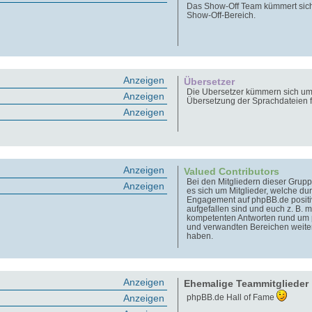
Das Show-Off Team kümmert sic
Show-Off-Bereich.
Anzeigen
Übersetzer
Die Übersetzer kümmern sich um
Anzeigen
Übersetzung der Sprachdateien 
Anzeigen
Anzeigen
Valued Contributors
Bei den Mitgliedern dieser Grupp
Anzeigen
es sich um Mitglieder, welche dur
Engagement auf phpBB.de positi
aufgefallen sind und euch z. B. m
kompetenten Antworten rund um
und verwandten Bereichen weite
haben.
Anzeigen
Ehemalige Teammitglieder
Anzeigen
phpBB.de Hall of Fame