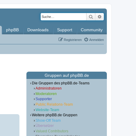
Suche
Erweiterte Such
phpBB
Downloads
Support
Community
Registrieren
Anmelden
Gruppen auf phpBB.de
Die Gruppen des phpBB.de-Teams
Administratoren
Moderatoren
Supporter
Public Relations-Team
Website-Team
Weitere phpBB.de Gruppen
Show-Off Team
Übersetzer
Valued Contributors