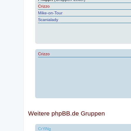
Crizzo
Mike-on-Tour
Scanialady
Crizzo
Weitere phpBB.de Gruppen
CrYiNg