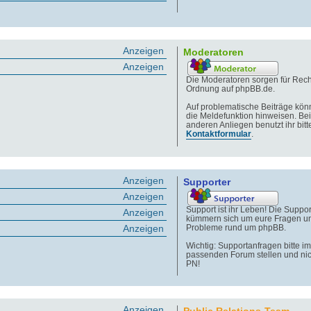
Anzeigen
Moderatoren
Anzeigen
Die Moderatoren sorgen für Rech
Ordnung auf phpBB.de.
Auf problematische Beiträge könn
die Meldefunktion hinweisen. Bei
anderen Anliegen benutzt ihr bitt
Kontaktformular
.
Anzeigen
Supporter
Anzeigen
Support ist ihr Leben! Die Suppor
Anzeigen
kümmern sich um eure Fragen u
Anzeigen
Probleme rund um phpBB.
Wichtig: Supportanfragen bitte im
passenden Forum stellen und nic
PN!
Anzeigen