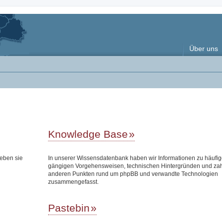
Über uns
Knowledge Base
eben sie
In unserer Wissensdatenbank haben wir Informationen zu häufi
gängigen Vorgehensweisen, technischen Hintergründen und zah
anderen Punkten rund um phpBB und verwandte Technologien
zusammengefasst.
Pastebin