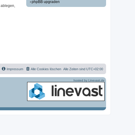
phpBB upgraden
 ablegen,
Impressum
Alle Cookies löschen
Alle Zeiten sind
UTC+02:00
hosted by Linevast.de