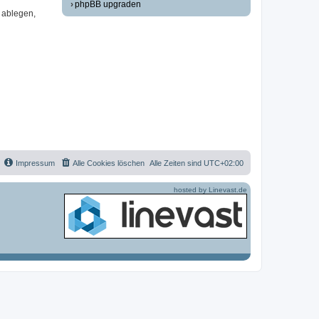
phpBB upgraden
 ablegen,
Impressum
Alle Cookies löschen
Alle Zeiten sind
UTC+02:00
hosted by Linevast.de