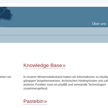
Über uns
Knowledge Base
eben sie
In unserer Wissensdatenbank haben wir Informationen zu häufi
gängigen Vorgehensweisen, technischen Hintergründen und zah
anderen Punkten rund um phpBB und verwandte Technologien
zusammengefasst.
Pastebin