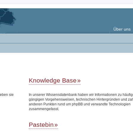
Über uns
Knowledge Base
eben sie
In unserer Wissensdatenbank haben wir Informationen zu häufi
gängigen Vorgehensweisen, technischen Hintergründen und zah
anderen Punkten rund um phpBB und verwandte Technologien
zusammengefasst.
Pastebin