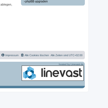
phpBB upgraden
 ablegen,
Impressum
Alle Cookies löschen
Alle Zeiten sind
UTC+02:00
hosted by Linevast.de