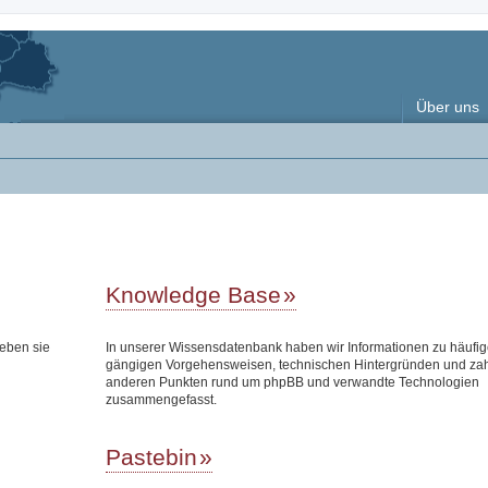
Über uns
Knowledge Base
eben sie
In unserer Wissensdatenbank haben wir Informationen zu häufi
gängigen Vorgehensweisen, technischen Hintergründen und zah
anderen Punkten rund um phpBB und verwandte Technologien
zusammengefasst.
Pastebin