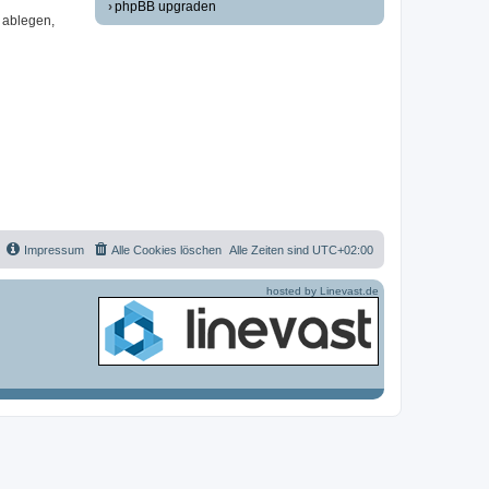
phpBB upgraden
 ablegen,
Impressum
Alle Cookies löschen
Alle Zeiten sind
UTC+02:00
hosted by Linevast.de