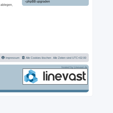
phpBB upgraden
 ablegen,
Impressum
Alle Cookies löschen
Alle Zeiten sind
UTC+02:00
hosted by Linevast.de