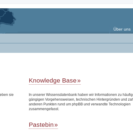
Über uns
Knowledge Base
eben sie
In unserer Wissensdatenbank haben wir Informationen zu häufi
gängigen Vorgehensweisen, technischen Hintergründen und zah
anderen Punkten rund um phpBB und verwandte Technologien
zusammengefasst.
Pastebin