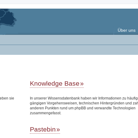
Über uns
Knowledge Base
eben sie
In unserer Wissensdatenbank haben wir Informationen zu häufi
gängigen Vorgehensweisen, technischen Hintergründen und zah
anderen Punkten rund um phpBB und verwandte Technologien
zusammengefasst.
Pastebin