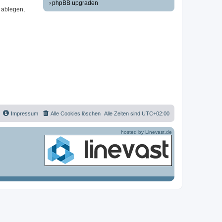
phpBB upgraden
 ablegen,
Impressum
Alle Cookies löschen
Alle Zeiten sind
UTC+02:00
hosted by Linevast.de