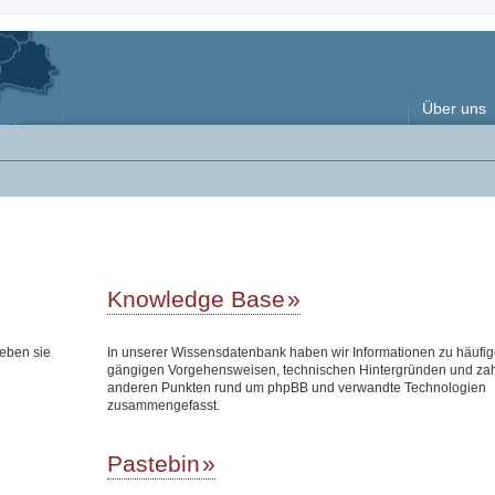
Über uns
Knowledge Base
eben sie
In unserer Wissensdatenbank haben wir Informationen zu häufi
gängigen Vorgehensweisen, technischen Hintergründen und zah
anderen Punkten rund um phpBB und verwandte Technologien
zusammengefasst.
Pastebin