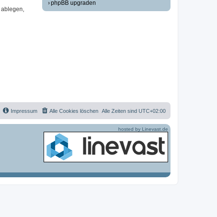
phpBB upgraden
 ablegen,
Impressum
Alle Cookies löschen
Alle Zeiten sind
UTC+02:00
hosted by Linevast.de