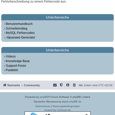
Fehlerbeschreibung zu einem Fehlercode aus.
Unterbereiche
Benutzerhandbuch
Schnelleinstieg
MySQL-Fehlercodes
.htpasswd-Generator
Unterbereiche
Videos
Knowledge Base
Support-Foren
Pastebin
Startseite
Community
Alle Zeiten sind
UTC+02:00
Powered by
phpBB
® Forum Software © phpBB Limited
Deutsche Übersetzung durch
phpBB.de
Datenschutz
|
Nutzungsbedingungen
hosted by Linevast.de