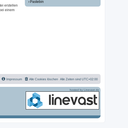
Pastebin
ei erstellen
 bei einem
Impressum
Alle Cookies löschen
Alle Zeiten sind
UTC+02:00
hosted by Linevast.de