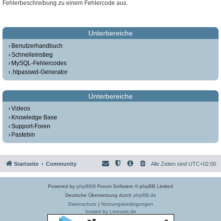
Fehlerbeschreibung zu einem Fehlercode aus.
Unterbereiche
Benutzerhandbuch
Schnelleinstieg
MySQL-Fehlercodes
.htpasswd-Generator
Unterbereiche
Videos
Knowledge Base
Support-Foren
Pastebin
Startseite
Community
Alle Zeiten sind
UTC+02:00
Powered by
phpBB
® Forum Software © phpBB Limited
Deutsche Übersetzung durch
phpBB.de
Datenschutz
|
Nutzungsbedingungen
hosted by Linevast.de