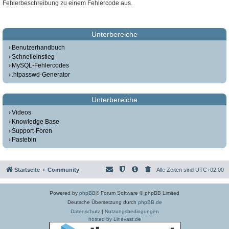
Fehlerbeschreibung zu einem Fehlercode aus.
Unterbereiche
Benutzerhandbuch
Schnelleinstieg
MySQL-Fehlercodes
.htpasswd-Generator
Unterbereiche
Videos
Knowledge Base
Support-Foren
Pastebin
Startseite
Community
Alle Zeiten sind
UTC+02:00
Powered by
phpBB
® Forum Software © phpBB Limited
Deutsche Übersetzung durch
phpBB.de
Datenschutz
|
Nutzungsbedingungen
hosted by Linevast.de