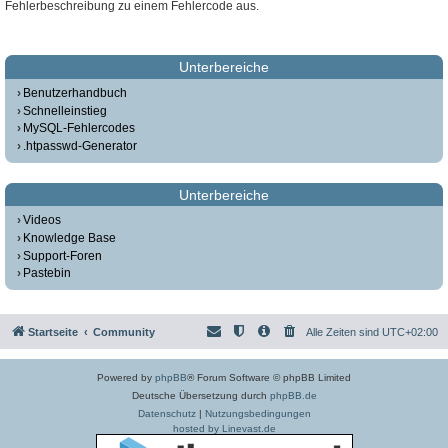
Fehlerbeschreibung zu einem Fehlercode aus.
Unterbereiche
Benutzerhandbuch
Schnelleinstieg
MySQL-Fehlercodes
.htpasswd-Generator
Unterbereiche
Videos
Knowledge Base
Support-Foren
Pastebin
Startseite
Community
Alle Zeiten sind
UTC+02:00
Powered by
phpBB
® Forum Software © phpBB Limited
Deutsche Übersetzung durch
phpBB.de
Datenschutz
|
Nutzungsbedingungen
hosted by Linevast.de