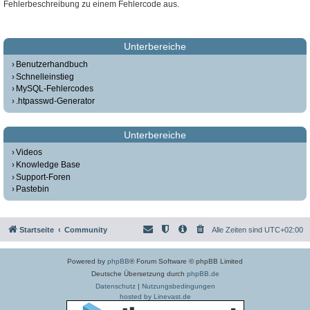
Fehlerbeschreibung zu einem Fehlercode aus.
Unterbereiche
Benutzerhandbuch
Schnelleinstieg
MySQL-Fehlercodes
.htpasswd-Generator
Unterbereiche
Videos
Knowledge Base
Support-Foren
Pastebin
Startseite
Community
Alle Zeiten sind
UTC+02:00
Powered by
phpBB
® Forum Software © phpBB Limited
Deutsche Übersetzung durch
phpBB.de
Datenschutz
|
Nutzungsbedingungen
hosted by Linevast.de