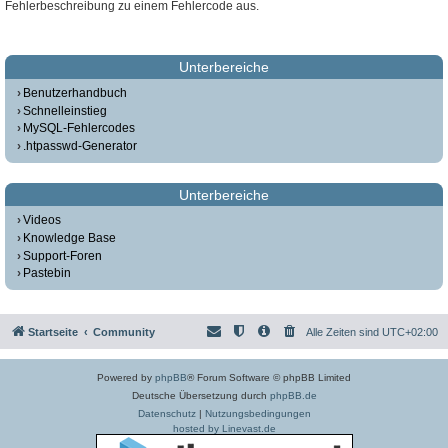
Fehlerbeschreibung zu einem Fehlercode aus.
Unterbereiche
Benutzerhandbuch
Schnelleinstieg
MySQL-Fehlercodes
.htpasswd-Generator
Unterbereiche
Videos
Knowledge Base
Support-Foren
Pastebin
Startseite
Community
Alle Zeiten sind
UTC+02:00
Powered by
phpBB
® Forum Software © phpBB Limited
Deutsche Übersetzung durch
phpBB.de
Datenschutz
|
Nutzungsbedingungen
hosted by Linevast.de