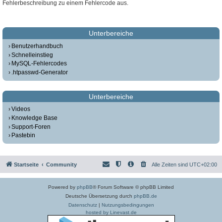
Fehlerbeschreibung zu einem Fehlercode aus.
Unterbereiche
Benutzerhandbuch
Schnelleinstieg
MySQL-Fehlercodes
.htpasswd-Generator
Unterbereiche
Videos
Knowledge Base
Support-Foren
Pastebin
Startseite
Community
Alle Zeiten sind
UTC+02:00
Powered by
phpBB
® Forum Software © phpBB Limited
Deutsche Übersetzung durch
phpBB.de
Datenschutz
|
Nutzungsbedingungen
hosted by Linevast.de