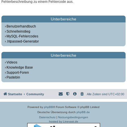
Fehlerbeschreibung zu einem Fehlercode aus.
Unterbereiche
Benutzerhandbuch
Schnelleinstieg
MySQL-Fehlercodes
.htpasswd-Generator
Unterbereiche
Videos
Knowledge Base
Support-Foren
Pastebin
Startseite
Community
Alle Zeiten sind
UTC+02:00
Powered by
phpBB
® Forum Software © phpBB Limited
Deutsche Übersetzung durch
phpBB.de
Datenschutz
|
Nutzungsbedingungen
hosted by Linevast.de