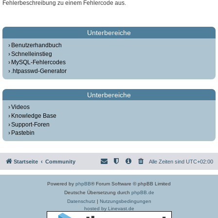
Fehlerbeschreibung zu einem Fehlercode aus.
Unterbereiche
Benutzerhandbuch
Schnelleinstieg
MySQL-Fehlercodes
.htpasswd-Generator
Unterbereiche
Videos
Knowledge Base
Support-Foren
Pastebin
Startseite
Community
Alle Zeiten sind
UTC+02:00
Powered by
phpBB
® Forum Software © phpBB Limited
Deutsche Übersetzung durch
phpBB.de
Datenschutz
|
Nutzungsbedingungen
hosted by Linevast.de