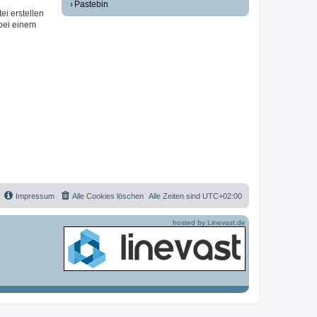
Pastebin
ei erstellen
 bei einem
Impressum
Alle Cookies löschen
Alle Zeiten sind
UTC+02:00
hosted by Linevast.de