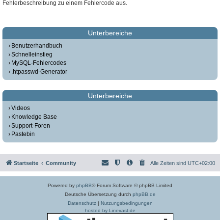
Fehlerbeschreibung zu einem Fehlercode aus.
Unterbereiche
Benutzerhandbuch
Schnelleinstieg
MySQL-Fehlercodes
.htpasswd-Generator
Unterbereiche
Videos
Knowledge Base
Support-Foren
Pastebin
Startseite
Community
Alle Zeiten sind
UTC+02:00
Powered by
phpBB
® Forum Software © phpBB Limited
Deutsche Übersetzung durch
phpBB.de
Datenschutz
|
Nutzungsbedingungen
hosted by Linevast.de