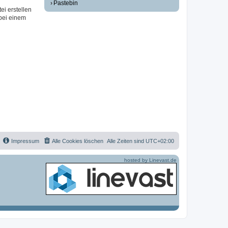
Pastebin
ei erstellen
 bei einem
Impressum
Alle Cookies löschen
Alle Zeiten sind
UTC+02:00
hosted by Linevast.de