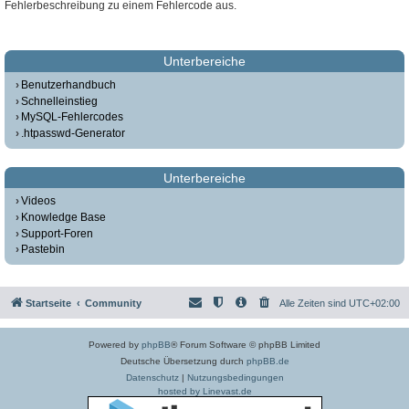
Fehlerbeschreibung zu einem Fehlercode aus.
Unterbereiche
Benutzerhandbuch
Schnelleinstieg
MySQL-Fehlercodes
.htpasswd-Generator
Unterbereiche
Videos
Knowledge Base
Support-Foren
Pastebin
Startseite
Community
Alle Zeiten sind
UTC+02:00
Powered by
phpBB
® Forum Software © phpBB Limited
Deutsche Übersetzung durch
phpBB.de
Datenschutz
|
Nutzungsbedingungen
hosted by Linevast.de