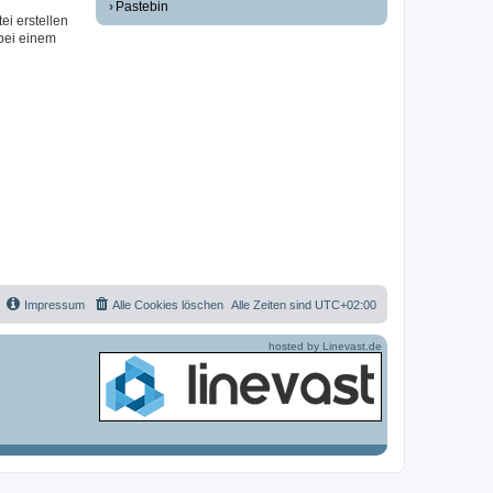
Pastebin
ei erstellen
 bei einem
Impressum
Alle Cookies löschen
Alle Zeiten sind
UTC+02:00
hosted by Linevast.de