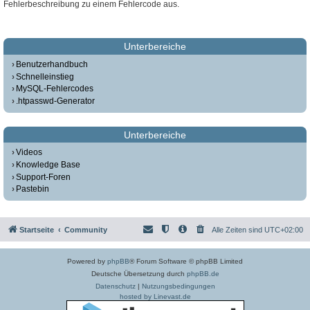
Fehlerbeschreibung zu einem Fehlercode aus.
Unterbereiche
Benutzerhandbuch
Schnelleinstieg
MySQL-Fehlercodes
.htpasswd-Generator
Unterbereiche
Videos
Knowledge Base
Support-Foren
Pastebin
Startseite
Community
Alle Zeiten sind
UTC+02:00
Powered by
phpBB
® Forum Software © phpBB Limited
Deutsche Übersetzung durch
phpBB.de
Datenschutz
|
Nutzungsbedingungen
hosted by Linevast.de