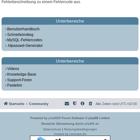
Fehlerbeschreibung zu einem Fehlercode aus.
Unterbereiche
Benutzerhandbuch
Schnelleinstieg
MySQL-Fehlercodes
.htpasswd-Generator
Unterbereiche
Videos
Knowledge Base
Support-Foren
Pastebin
Startseite
Community
Alle Zeiten sind
UTC+02:00
Powered by
phpBB
® Forum Software © phpBB Limited
Deutsche Übersetzung durch
phpBB.de
Datenschutz
|
Nutzungsbedingungen
hosted by Linevast.de