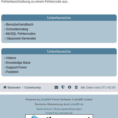
Fehlerbeschreibung zu einem Fehlercode aus.
Unterbereiche
Benutzerhandbuch
Schnelleinstieg
MySQL-Fehlercodes
.htpasswd-Generator
Unterbereiche
Videos
Knowledge Base
Support-Foren
Pastebin
Startseite
Community
Alle Zeiten sind
UTC+02:00
Powered by
phpBB
® Forum Software © phpBB Limited
Deutsche Übersetzung durch
phpBB.de
Datenschutz
|
Nutzungsbedingungen
hosted by Linevast.de