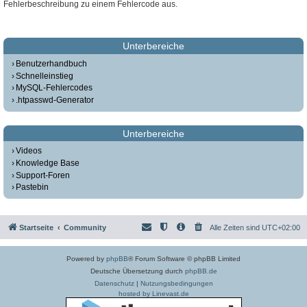
Fehlerbeschreibung zu einem Fehlercode aus.
Unterbereiche
Benutzerhandbuch
Schnelleinstieg
MySQL-Fehlercodes
.htpasswd-Generator
Unterbereiche
Videos
Knowledge Base
Support-Foren
Pastebin
Startseite
Community
Alle Zeiten sind
UTC+02:00
Powered by
phpBB
® Forum Software © phpBB Limited
Deutsche Übersetzung durch
phpBB.de
Datenschutz
|
Nutzungsbedingungen
hosted by Linevast.de