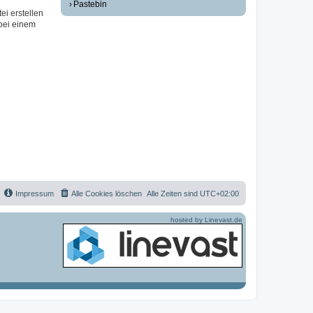
Pastebin
ei erstellen
 bei einem
Impressum
Alle Cookies löschen
Alle Zeiten sind
UTC+02:00
hosted by Linevast.de