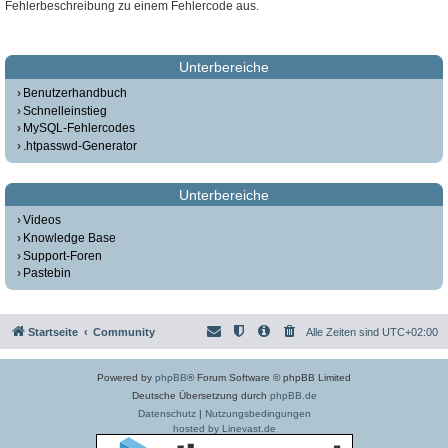
Fehlerbeschreibung zu einem Fehlercode aus.
Unterbereiche
Benutzerhandbuch
Schnelleinstieg
MySQL-Fehlercodes
.htpasswd-Generator
Unterbereiche
Videos
Knowledge Base
Support-Foren
Pastebin
Startseite
Community
Alle Zeiten sind
UTC+02:00
Powered by
phpBB
® Forum Software © phpBB Limited
Deutsche Übersetzung durch
phpBB.de
Datenschutz
|
Nutzungsbedingungen
hosted by Linevast.de