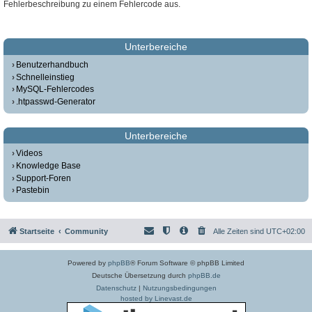
Fehlerbeschreibung zu einem Fehlercode aus.
Unterbereiche
Benutzerhandbuch
Schnelleinstieg
MySQL-Fehlercodes
.htpasswd-Generator
Unterbereiche
Videos
Knowledge Base
Support-Foren
Pastebin
Startseite
Community
Alle Zeiten sind
UTC+02:00
Powered by
phpBB
® Forum Software © phpBB Limited
Deutsche Übersetzung durch
phpBB.de
Datenschutz
|
Nutzungsbedingungen
hosted by Linevast.de