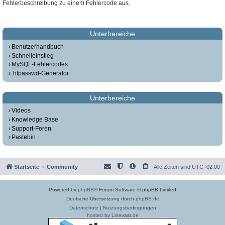
Fehlerbeschreibung zu einem Fehlercode aus.
Unterbereiche
Benutzerhandbuch
Schnelleinstieg
MySQL-Fehlercodes
.htpasswd-Generator
Unterbereiche
Videos
Knowledge Base
Support-Foren
Pastebin
Startseite
Community
Alle Zeiten sind
UTC+02:00
Powered by
phpBB
® Forum Software © phpBB Limited
Deutsche Übersetzung durch
phpBB.de
Datenschutz
|
Nutzungsbedingungen
hosted by Linevast.de