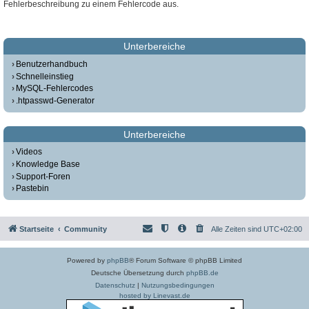
Fehlerbeschreibung zu einem Fehlercode aus.
Unterbereiche
Benutzerhandbuch
Schnelleinstieg
MySQL-Fehlercodes
.htpasswd-Generator
Unterbereiche
Videos
Knowledge Base
Support-Foren
Pastebin
Startseite
Community
Alle Zeiten sind
UTC+02:00
Powered by
phpBB
® Forum Software © phpBB Limited
Deutsche Übersetzung durch
phpBB.de
Datenschutz
|
Nutzungsbedingungen
hosted by Linevast.de