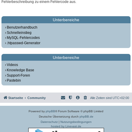
Fehlerbeschreibung zu einem Fehlercode aus.
Unterbereiche
Benutzerhandbuch
Schnelleinstieg
MySQL-Fehlercodes
.htpasswd-Generator
Unterbereiche
Videos
Knowledge Base
Support-Foren
Pastebin
Startseite
Community
Alle Zeiten sind
UTC+02:00
Powered by
phpBB
® Forum Software © phpBB Limited
Deutsche Übersetzung durch
phpBB.de
Datenschutz
|
Nutzungsbedingungen
hosted by Linevast.de