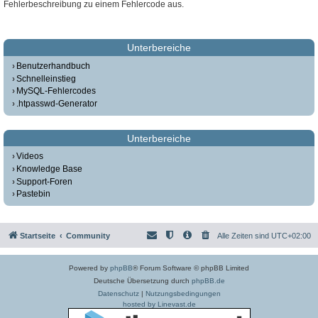
Fehlerbeschreibung zu einem Fehlercode aus.
Unterbereiche
Benutzerhandbuch
Schnelleinstieg
MySQL-Fehlercodes
.htpasswd-Generator
Unterbereiche
Videos
Knowledge Base
Support-Foren
Pastebin
Startseite
Community
Alle Zeiten sind
UTC+02:00
Powered by
phpBB
® Forum Software © phpBB Limited
Deutsche Übersetzung durch
phpBB.de
Datenschutz
|
Nutzungsbedingungen
hosted by Linevast.de