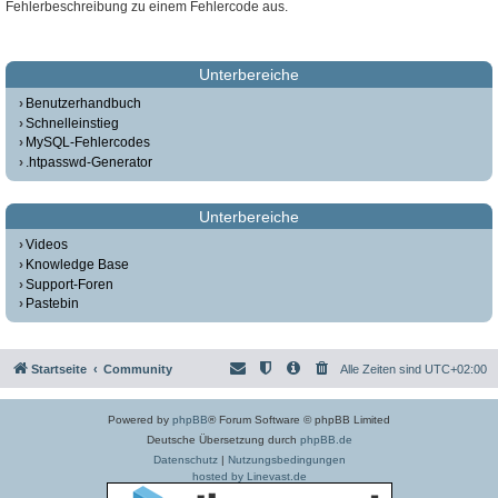
Fehlerbeschreibung zu einem Fehlercode aus.
Unterbereiche
Benutzerhandbuch
Schnelleinstieg
MySQL-Fehlercodes
.htpasswd-Generator
Unterbereiche
Videos
Knowledge Base
Support-Foren
Pastebin
Startseite
Community
Alle Zeiten sind
UTC+02:00
Powered by
phpBB
® Forum Software © phpBB Limited
Deutsche Übersetzung durch
phpBB.de
Datenschutz
|
Nutzungsbedingungen
hosted by Linevast.de