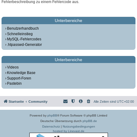
Fehlerbeschreibung zu einem Fehlercode aus.
Unterbereiche
Benutzerhandbuch
Schnelleinstieg
MySQL-Fehlercodes
.htpasswd-Generator
Unterbereiche
Videos
Knowledge Base
Support-Foren
Pastebin
Startseite
Community
Alle Zeiten sind
UTC+02:00
Powered by
phpBB
® Forum Software © phpBB Limited
Deutsche Übersetzung durch
phpBB.de
Datenschutz
|
Nutzungsbedingungen
hosted by Linevast.de