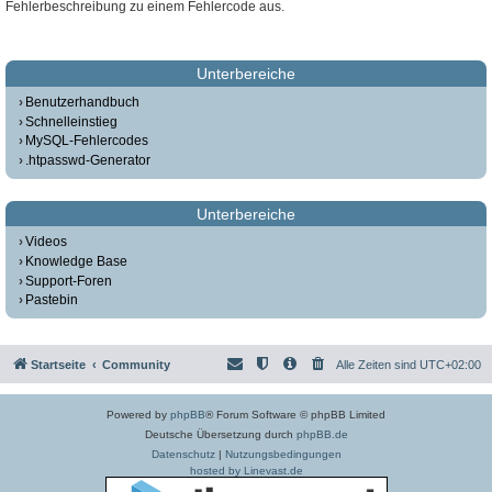
Fehlerbeschreibung zu einem Fehlercode aus.
Unterbereiche
Benutzerhandbuch
Schnelleinstieg
MySQL-Fehlercodes
.htpasswd-Generator
Unterbereiche
Videos
Knowledge Base
Support-Foren
Pastebin
Startseite
Community
Alle Zeiten sind
UTC+02:00
Powered by
phpBB
® Forum Software © phpBB Limited
Deutsche Übersetzung durch
phpBB.de
Datenschutz
|
Nutzungsbedingungen
hosted by Linevast.de