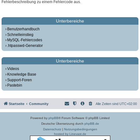
Fehlerbeschreibung zu einem Fehlercode aus.
Unterbereiche
Benutzerhandbuch
Schnelleinstieg
MySQL-Fehlercodes
.htpasswd-Generator
Unterbereiche
Videos
Knowledge Base
Support-Foren
Pastebin
Startseite
Community
Alle Zeiten sind
UTC+02:00
Powered by
phpBB
® Forum Software © phpBB Limited
Deutsche Übersetzung durch
phpBB.de
Datenschutz
|
Nutzungsbedingungen
hosted by Linevast.de