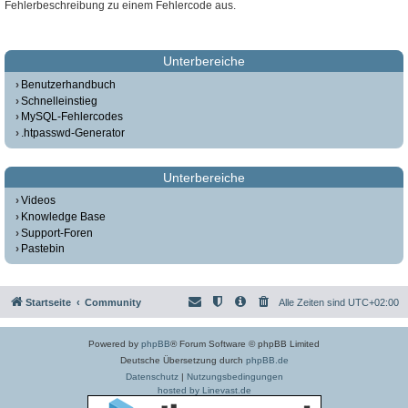
Fehlerbeschreibung zu einem Fehlercode aus.
Unterbereiche
Benutzerhandbuch
Schnelleinstieg
MySQL-Fehlercodes
.htpasswd-Generator
Unterbereiche
Videos
Knowledge Base
Support-Foren
Pastebin
Startseite
Community
Alle Zeiten sind
UTC+02:00
Powered by
phpBB
® Forum Software © phpBB Limited
Deutsche Übersetzung durch
phpBB.de
Datenschutz
|
Nutzungsbedingungen
hosted by Linevast.de