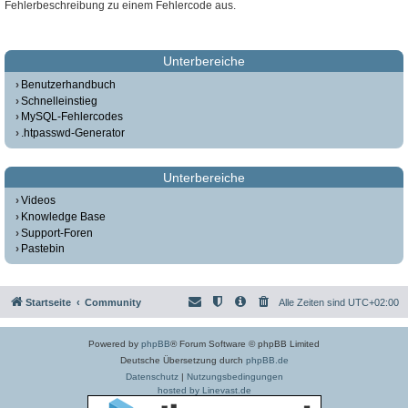
Fehlerbeschreibung zu einem Fehlercode aus.
Unterbereiche
Benutzerhandbuch
Schnelleinstieg
MySQL-Fehlercodes
.htpasswd-Generator
Unterbereiche
Videos
Knowledge Base
Support-Foren
Pastebin
Startseite
Community
Alle Zeiten sind
UTC+02:00
Powered by
phpBB
® Forum Software © phpBB Limited
Deutsche Übersetzung durch
phpBB.de
Datenschutz
|
Nutzungsbedingungen
hosted by Linevast.de