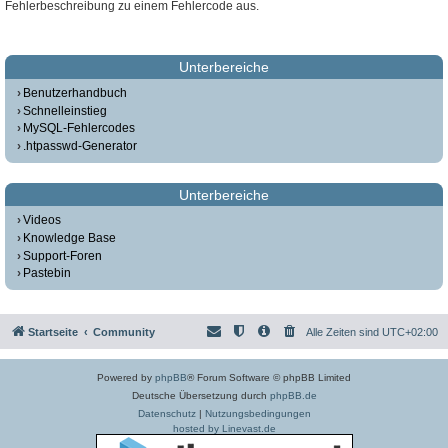
Fehlerbeschreibung zu einem Fehlercode aus.
Unterbereiche
Benutzerhandbuch
Schnelleinstieg
MySQL-Fehlercodes
.htpasswd-Generator
Unterbereiche
Videos
Knowledge Base
Support-Foren
Pastebin
Startseite
Community
Alle Zeiten sind
UTC+02:00
Powered by
phpBB
® Forum Software © phpBB Limited
Deutsche Übersetzung durch
phpBB.de
Datenschutz
|
Nutzungsbedingungen
hosted by Linevast.de