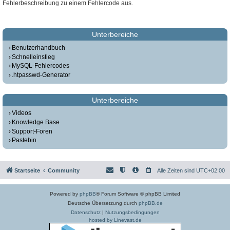
Fehlerbeschreibung zu einem Fehlercode aus.
Unterbereiche
Benutzerhandbuch
Schnelleinstieg
MySQL-Fehlercodes
.htpasswd-Generator
Unterbereiche
Videos
Knowledge Base
Support-Foren
Pastebin
Startseite
Community
Alle Zeiten sind
UTC+02:00
Powered by
phpBB
® Forum Software © phpBB Limited
Deutsche Übersetzung durch
phpBB.de
Datenschutz
|
Nutzungsbedingungen
hosted by Linevast.de