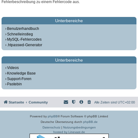
Fehlerbeschreibung zu einem Fehlercode aus.
Unterbereiche
Benutzerhandbuch
Schnelleinstieg
MySQL-Fehlercodes
.htpasswd-Generator
Unterbereiche
Videos
Knowledge Base
Support-Foren
Pastebin
Startseite
Community
Alle Zeiten sind
UTC+02:00
Powered by
phpBB
® Forum Software © phpBB Limited
Deutsche Übersetzung durch
phpBB.de
Datenschutz
|
Nutzungsbedingungen
hosted by Linevast.de