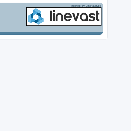
hosted by Linevast.de