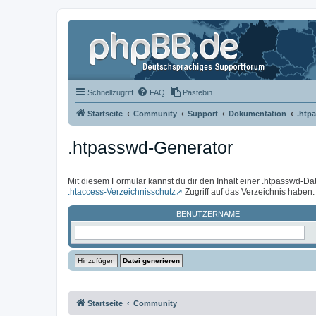
Schnellzugriff
FAQ
Pastebin
Startseite
Community
Support
Dokumentation
.htp
.htpasswd-Generator
Mit diesem Formular kannst du dir den Inhalt einer .htpasswd-Dat
.htaccess-Verzeichnisschutz
Zugriff auf das Verzeichnis haben.
BENUTZERNAME
Startseite
Community